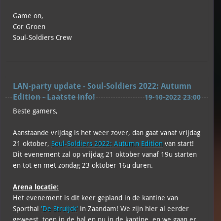
Game on,
Cor Groen
Soul-Soldiers Crew
LAN-party update - Soul-Soldiers 2022: Autumn
Edition - Laatste info!
19-10-2022 23:00
Beste gamers,
Aanstaande vrijdag is het weer zover, dan gaat vanaf vrijdag
21 oktober,
Soul-Soldiers 2022: Autumn Edition
van start!
Dit evenement zal op vrijdag 21 oktober vanaf 19u starten
en tot en met zondag 23 oktober 16u duren.
Arena locatie:
Het evenement is dit keer gepland in de kantine van
Sporthal
'De Struijck'
in Zaandam! We zijn hier al eerder
geweest, toen in de hal en nu in de kantine, en we gaan er