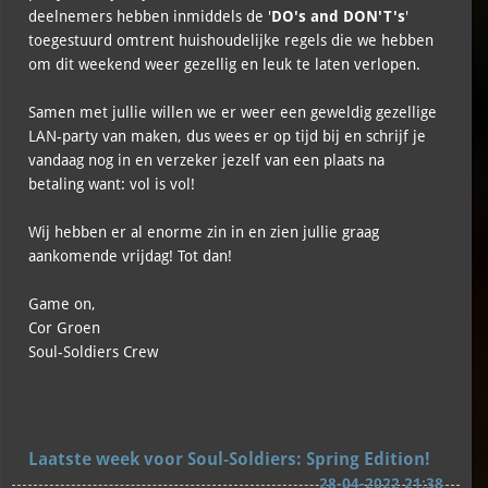
deelnemers hebben inmiddels de '
DO's and DON'T's
'
toegestuurd omtrent huishoudelijke regels die we hebben
om dit weekend weer gezellig en leuk te laten verlopen.
Samen met jullie willen we er weer een geweldig gezellige
LAN-party van maken, dus wees er op tijd bij en schrijf je
vandaag nog in en verzeker jezelf van een plaats na
betaling want: vol is vol!
Wij hebben er al enorme zin in en zien jullie graag
aankomende vrijdag! Tot dan!
Game on,
Cor Groen
Soul-Soldiers Crew
Laatste week voor Soul-Soldiers: Spring Edition!
28-04-2022 21:38