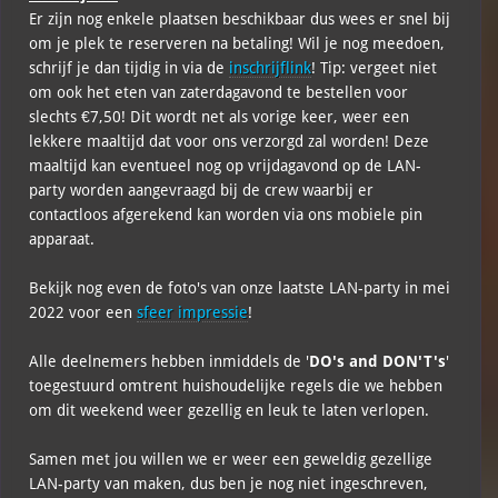
Er zijn nog enkele plaatsen beschikbaar dus wees er snel bij
om je plek te reserveren na betaling! Wil je nog meedoen,
schrijf je dan tijdig in via de
inschrijflink
! Tip: vergeet niet
om ook het eten van zaterdagavond te bestellen voor
slechts €7,50! Dit wordt net als vorige keer, weer een
lekkere maaltijd dat voor ons verzorgd zal worden! Deze
maaltijd kan eventueel nog op vrijdagavond op de LAN-
party worden aangevraagd bij de crew waarbij er
contactloos afgerekend kan worden via ons mobiele pin
apparaat.
Bekijk nog even de foto's van onze laatste LAN-party in mei
2022 voor een
sfeer impressie
!
Alle deelnemers hebben inmiddels de '
DO's and DON'T's
'
toegestuurd omtrent huishoudelijke regels die we hebben
om dit weekend weer gezellig en leuk te laten verlopen.
Samen met jou willen we er weer een geweldig gezellige
LAN-party van maken, dus ben je nog niet ingeschreven,