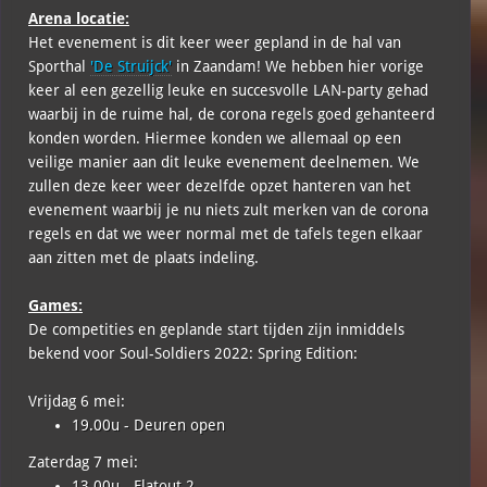
Arena locatie:
Het evenement is dit keer weer gepland in de hal van
Sporthal
'De Struijck'
in Zaandam! We hebben hier vorige
keer al een gezellig leuke en succesvolle LAN-party gehad
waarbij in de ruime hal, de corona regels goed gehanteerd
konden worden. Hiermee konden we allemaal op een
veilige manier aan dit leuke evenement deelnemen. We
zullen deze keer weer dezelfde opzet hanteren van het
evenement waarbij je nu niets zult merken van de corona
regels en dat we weer normal met de tafels tegen elkaar
aan zitten met de plaats indeling.
Games:
De competities en geplande start tijden zijn inmiddels
bekend voor Soul-Soldiers 2022: Spring Edition:
Vrijdag 6 mei:
19.00u - Deuren open
Zaterdag 7 mei:
13.00u - Flatout 2