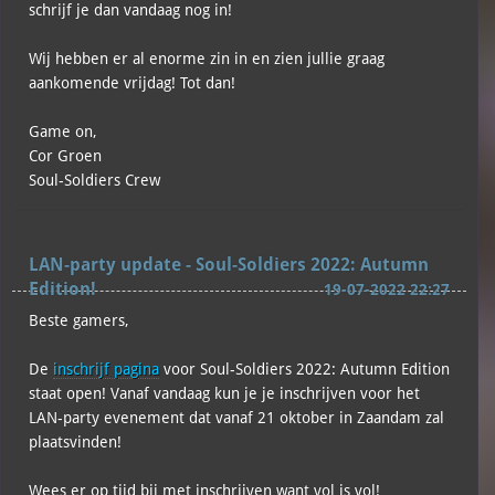
schrijf je dan vandaag nog in!
Wij hebben er al enorme zin in en zien jullie graag
aankomende vrijdag! Tot dan!
Game on,
Cor Groen
Soul-Soldiers Crew
LAN-party update - Soul-Soldiers 2022: Autumn
Edition!
19-07-2022 22:27
Beste gamers,
De
inschrijf pagina
voor Soul-Soldiers 2022: Autumn Edition
staat open! Vanaf vandaag kun je je inschrijven voor het
LAN-party evenement dat vanaf 21 oktober in Zaandam zal
plaatsvinden!
Wees er op tijd bij met inschrijven want vol is vol!