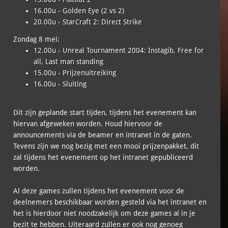
16.00u - Golden Eye (2 vs 2)
20.00u - StarCraft 2: Direct Strike
Zondag 8 mei:
12.00u - Unreal Tournament 2004: Instagib, Free for
all, Last man standing
15.00u - Prijzenuitreiking
16.00u - Sluiting
Dit zijn geplande start tijden, tijdens het evenement kan
hiervan afgeweken worden. Houd hiervoor de
announcements via de beamer en intranet in de gaten.
Tevens zijn we nog bezig met een mooi prijzenpakket, dit
zal tijdens het evenement op het intranet gepubliceerd
worden.
Al deze games zullen tijdens het evenement voor de
deelnemers beschikbaar worden gesteld via het intranet en
het is hierdoor niet noodzakelijk om deze games al in je
bezit te hebben. Uiteraard zullen er ook nog genoeg