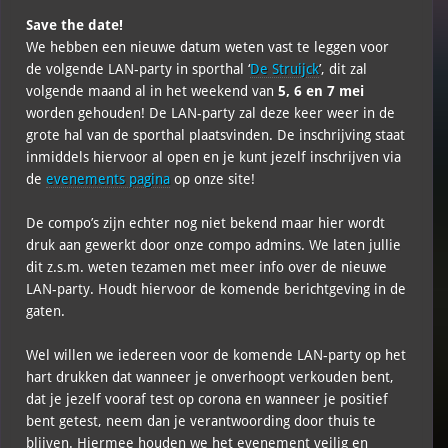
Save the date!
We hebben een nieuwe datum weten vast te leggen voor
de volgende LAN-party in sporthal ‘
De Struijck
’, dit zal
volgende maand al in het weekend van
5, 6 en 7 mei
worden gehouden! De LAN-party zal deze keer weer in de
grote hal van de sporthal plaatsvinden. De inschrijving staat
inmiddels hiervoor al open en je kunt jezelf inschrijven via
de
evenements pagina
op onze site!
De compo’s zijn echter nog niet bekend maar hier wordt
druk aan gewerkt door onze compo admins. We laten jullie
dit z.s.m. weten tezamen met meer info over de nieuwe
LAN-party. Houdt hiervoor de komende berichtgeving in de
gaten.
Wel willen we iedereen voor de komende LAN-party op het
hart drukken dat wanneer je onverhoopt verkouden bent,
dat je jezelf vooraf test op corona en wanneer je positief
bent getest, neem dan je verantwoording door thuis te
blijven. Hiermee houden we het evenement veilig en