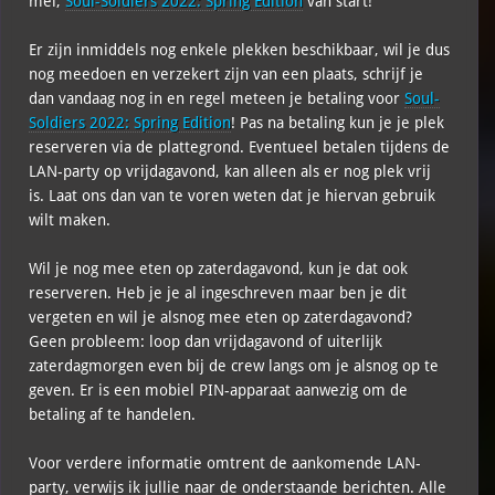
mei,
Soul-Soldiers 2022: Spring Edition
van start!
Er zijn inmiddels nog enkele plekken beschikbaar, wil je dus
nog meedoen en verzekert zijn van een plaats, schrijf je
dan vandaag nog in en regel meteen je betaling voor
Soul-
Soldiers 2022: Spring Edition
! Pas na betaling kun je je plek
reserveren via de plattegrond. Eventueel betalen tijdens de
LAN-party op vrijdagavond, kan alleen als er nog plek vrij
is. Laat ons dan van te voren weten dat je hiervan gebruik
wilt maken.
Wil je nog mee eten op zaterdagavond, kun je dat ook
reserveren. Heb je je al ingeschreven maar ben je dit
vergeten en wil je alsnog mee eten op zaterdagavond?
Geen probleem: loop dan vrijdagavond of uiterlijk
zaterdagmorgen even bij de crew langs om je alsnog op te
geven. Er is een mobiel PIN-apparaat aanwezig om de
betaling af te handelen.
Voor verdere informatie omtrent de aankomende LAN-
party, verwijs ik jullie naar de onderstaande berichten. Alle