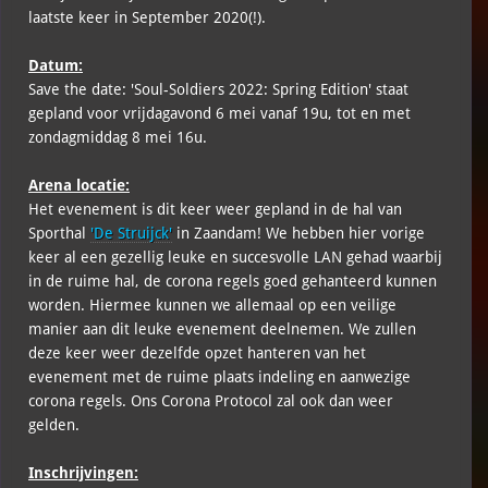
laatste keer in September 2020(!).
Datum:
Save the date: 'Soul-Soldiers 2022: Spring Edition' staat
gepland voor vrijdagavond 6 mei vanaf 19u, tot en met
zondagmiddag 8 mei 16u.
Arena locatie:
Het evenement is dit keer weer gepland in de hal van
Sporthal
'De Struijck'
in Zaandam! We hebben hier vorige
keer al een gezellig leuke en succesvolle LAN gehad waarbij
in de ruime hal, de corona regels goed gehanteerd kunnen
worden. Hiermee kunnen we allemaal op een veilige
manier aan dit leuke evenement deelnemen. We zullen
deze keer weer dezelfde opzet hanteren van het
evenement met de ruime plaats indeling en aanwezige
corona regels. Ons Corona Protocol zal ook dan weer
gelden.
Inschrijvingen: