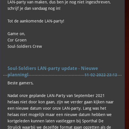
LAN-party van maken, dus ben je nog niet ingeschreven,
schrijf je dan vandaag nog in!
Tot de aankomende LAN-party!
Game on,
Cor Groen
Soul-Soldiers Crew
Soul-Soldiers LAN-party update - Nieuwe
planning!
11-02-2022 23:13
Beste gamers,
Nadat onze geplande LAN-Party van September 2021
helaas niet door kon gaan, zijn we verder gaan kijken naar
een nieuwe datum voor onze LAN-party. Lang was het
helaas niet mogelijk maar een nieuwe datum hebben we
kortgeleden kunnen laten vastleggen bij Sporthal De
Struijck waarbij we dezelfde format gaan opzetten als de