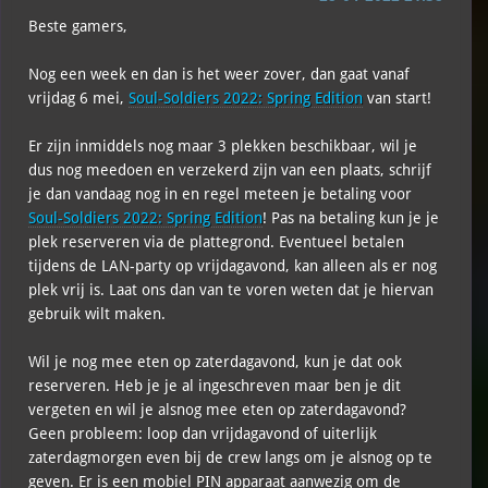
Beste gamers,
Nog een week en dan is het weer zover, dan gaat vanaf
vrijdag 6 mei,
Soul-Soldiers 2022: Spring Edition
van start!
Er zijn inmiddels nog maar 3 plekken beschikbaar, wil je
dus nog meedoen en verzekerd zijn van een plaats, schrijf
je dan vandaag nog in en regel meteen je betaling voor
Soul-Soldiers 2022: Spring Edition
! Pas na betaling kun je je
plek reserveren via de plattegrond. Eventueel betalen
tijdens de LAN-party op vrijdagavond, kan alleen als er nog
plek vrij is. Laat ons dan van te voren weten dat je hiervan
gebruik wilt maken.
Wil je nog mee eten op zaterdagavond, kun je dat ook
reserveren. Heb je je al ingeschreven maar ben je dit
vergeten en wil je alsnog mee eten op zaterdagavond?
Geen probleem: loop dan vrijdagavond of uiterlijk
zaterdagmorgen even bij de crew langs om je alsnog op te
geven. Er is een mobiel PIN apparaat aanwezig om de