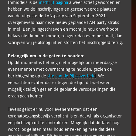
Inmiddels is de
inschrijf pagina
alweer actief geworden en
hebben we de inschrijvingen en gereserveerde plaatsen
van de uitgestelde LAN-party van September 2021,
overgeheveld naar deze nieuw geplande LAN-party straks
in mei. Ben je ingeschreven en mocht je nou onverhoopt
helaas niet kunnen komen, reageer dan even per mail, dan
schrijven wij je alsnog uit en storten het inschrijfgeld terug.
Belangrijk om in de gaten te houden:
Op dit moment is het nog niet mogelijk om meerdaagse
evenementen met overnachting te houden, gezien de
berichtgeving op de
site van de Rijksoverheid
. We
verwachten echter dat er tegen die tijd, dit wel weer
mogelijk zal zijn gezien de geplande versoepelingen die
eraan gaan komen.
Tevens geldt er nu voor evenementen dat een
coronatoegangsbewijs verplicht is en dat wij als organisator
verplicht zijn dit te controleren. Mogelijk dat dit later nog
wordt los gelaten maar houd er rekening mee dat deze
vereiste zal blijven. Dit betekent dus dat wanneer jouw