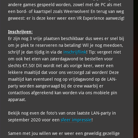
andere games gespeeld worden, zowel met de PC als met
een bord- of kaartspel zoals Weerwolven! En terug van weg
geweest: er is deze keer weer een VR Experience aanwezig!
Inschrijven:
Er zijn nog 3 vrije plaatsen beschikbaar dus wees er snel bij
om je plek te reserveren na betaling! Wil je nog meedoen,
schrijf je dan tijdig in via de
inschrijflink
! Tip: vergeet niet
om ook het eten van zaterdagavond te bestellen voor
slechts €7,50! Dit wordt net als vorige keer, weer een
lekkere maaltijd dat voor ons verzorgd zal worden! Deze
maaltijd kan eventueel nog op vrijdagavond op de LAN-
party worden aangevraagd bij de crew waarbij er
contactloos afgerekend kan worden via ons mobiele pin
apparaat.
Bekijk nog even de foto's van onze laatste LAN-party in
september 2020 voor een
sfeer impressie
!
Samen met jou willen we er weer een geweldig gezellige