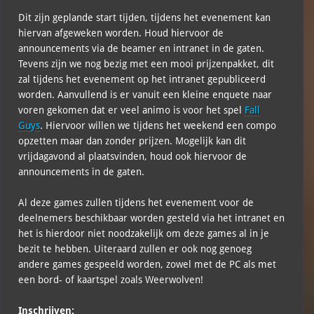
Dit zijn geplande start tijden, tijdens het evenement kan
hiervan afgeweken worden. Houd hiervoor de
announcements via de beamer en intranet in de gaten.
Tevens zijn we nog bezig met een mooi prijzenpakket, dit
zal tijdens het evenement op het intranet gepubliceerd
worden. Aanvullend is er vanuit een kleine enquete naar
voren gekomen dat er veel animo is voor het spel
Fall
Guys
. Hiervoor willen we tijdens het weekend een compo
opzetten maar dan zonder prijzen. Mogelijk kan dit
vrijdagavond al plaatsvinden, houd ook hiervoor de
announcements in de gaten.
Al deze games zullen tijdens het evenement voor de
deelnemers beschikbaar worden gesteld via het intranet en
het is hierdoor niet noodzakelijk om deze games al in je
bezit te hebben. Uiteraard zullen er ook nog genoeg
andere games gespeeld worden, zowel met de PC als met
een bord- of kaartspel zoals Weerwolven!
Inschrijven: