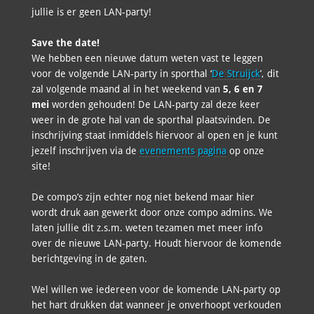
jullie is er geen LAN-party!
Save the date!
We hebben een nieuwe datum weten vast te leggen
voor de volgende LAN-party in sporthal ‘
De Struijck
’, dit
zal volgende maand al in het weekend van
5, 6 en 7
mei
worden gehouden! De LAN-party zal deze keer
weer in de grote hal van de sporthal plaatsvinden. De
inschrijving staat inmiddels hiervoor al open en je kunt
jezelf inschrijven via de
evenements pagina
op onze
site!
De compo’s zijn echter nog niet bekend maar hier
wordt druk aan gewerkt door onze compo admins. We
laten jullie dit z.s.m. weten tezamen met meer info
over de nieuwe LAN-party. Houdt hiervoor de komende
berichtgeving in de gaten.
Wel willen we iedereen voor de komende LAN-party op
het hart drukken dat wanneer je onverhoopt verkouden