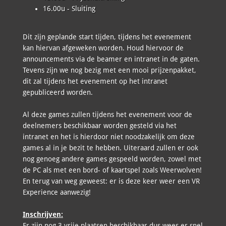
16.00u - Sluiting
Dit zijn geplande start tijden, tijdens het evenement
kan hiervan afgeweken worden. Houd hiervoor de
announcements via de beamer en intranet in de gaten.
Tevens zijn we nog bezig met een mooi prijzenpakket,
dit zal tijdens het evenement op het intranet
gepubliceerd worden.
Al deze games zullen tijdens het evenement voor de
deelnemers beschikbaar worden gesteld via het
intranet en het is hierdoor niet noodzakelijk om deze
games al in je bezit te hebben. Uiteraard zullen er ook
nog genoeg andere games gespeeld worden, zowel met
de PC als met een bord- of kaartspel zoals Weerwolven!
En terug van weg geweest: er is deze keer weer een VR
Experience aanwezig!
Inschrijven:
Er zijn nog 3 vrije plaatsen beschikbaar dus wees er snel