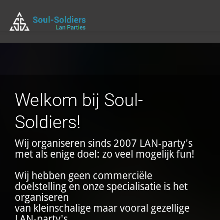
Welkom bij Soul-
Soldiers!
Wij organiseren sinds 2007 LAN-party's
met als enige doel: zo veel mogelijk fun!
Wij hebben geen commerciële
doelstelling en onze specialisatie is het
organiseren
van kleinschalige maar vooral gezellige
LAN-party's.