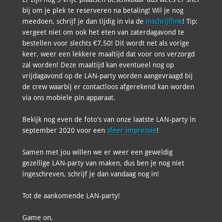
bij om je plek te reserveren na betaling! Wil je nog
meedoen, schrijf je dan tijdig in via de
inschrijflink
! Tip:
vergeet niet om ook het eten van zaterdagavond te
bestellen voor slechts €7,50! Dit wordt net als vorige
keer, weer een lekkere maaltijd dat voor ons verzorgd
zal worden! Deze maaltijd kan eventueel nog op
vrijdagavond op de LAN-party worden aangevraagd bij
de crew waarbij er contactloos afgerekend kan worden
via ons mobiele pin apparaat.
Bekijk nog even de foto's van onze laatste LAN-party in
september 2020 voor een
sfeer impressie
!
Samen met jou willen we er weer een geweldig
gezellige LAN-party van maken, dus ben je nog niet
ingeschreven, schrijf je dan vandaag nog in!
Tot de aankomende LAN-party!
Game on,