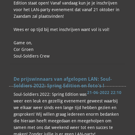
Edition staat open! Vanaf vandaag kun je je inschrijven
voor het LAN-party evenement dat vanaf 21 oktober in
Zaandam zal plaatsvinden!
Wees er op tijd bij met inschrijven want vol is vol!
Game on,
Cor Groen
Soul-Soldiers Crew
De prijswinnaars van afgelopen LAN: Soul-
Soldiers 2022: Spring Edition en foto's !
21-06-2022 22:10
Soul-Soldiers 2022: Spring Edition was
weer een leuk en gezellig evenement geweest waarbij
we elkaar weer sinds een lange tijd hebben gezien en
gesproken! Wij willen graag iedereen enorm bedanken
die hieraan heeft meegedaan en meegeholpen om
samen met ons dat weekend weer tot een succes te
maken! Zonder jullie is er geen LAN-party!