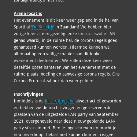
zondagmiddag 8 mei 16u.
Arena locatie:
Het evenement is dit keer weer gepland in de hal van
Sporthal
'De Struijck'
in Zaandam! We hebben hier
vorige keer al een gezellig leuke en succesvolle LAN
gehad waarbij in de ruime hal, de corona regels goed
gehanteerd kunnen worden. Hiermee kunnen we
allemaal op een veilige manier aan dit leuke
evenement deelnemen. We zullen deze keer weer
dezelfde opzet hanteren van het evenement met de
ruime plaats indeling en aanwezige corona regels. Ons
Corona Protocol zal ook dan weer gelden.
Inschrijvingen:
Inmiddels is de
inschrijf pagina
alweer actief geworden
en hebben we de inschrijvingen en gereserveerde
plaatsen van de uitgestelde LAN-party van September
2021, overgeheveld naar deze nieuw geplande LAN-
party straks in mei. Ben je ingeschreven en mocht je
nou onverhoopt helaas niet kunnen komen, reageer