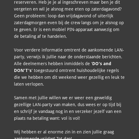
reserveren. Heb je je al ingeschreven maar ben je dit
vergeten en wil je alsnog mee eten op zaterdagavond?
Geen probleem: loop dan vrijdagavond of uiterlijk
zaterdagmorgen even bij de crew langs om je alsnog op
te geven. Er is een mobiel PIN-apparaat aanwezig om
de betaling af te handelen.
Voor verdere informatie omtrent de aankomende LAN-
party, verwijs ik jullie naar de onderstaande berichten.
Alle deelnemers hebben inmiddels de '
DO's and
DON'T's
' toegestuurd omtrent huishoudelijke regels
die we hebben om dit weekend weer gezellig en leuk te
laten verlopen.
Samen met jullie willen we er weer een geweldig
gezellige LAN-party van maken, dus wees er op tijd bij
en schrijf je vandaag nog in en verzeker jezelf van een
plaats na betaling want: vol is vol!
Wij hebben er al enorme zin in en zien jullie graag
aankomende vrijdag! Tot dan!