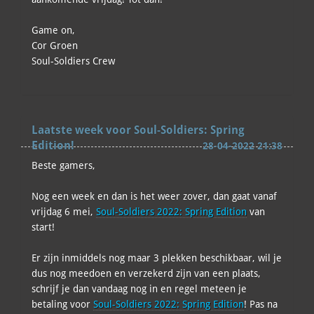
Game on,
Cor Groen
Soul-Soldiers Crew
Laatste week voor Soul-Soldiers: Spring
Edition!
28-04-2022 21:38
Beste gamers,
Nog een week en dan is het weer zover, dan gaat vanaf
vrijdag 6 mei,
Soul-Soldiers 2022: Spring Edition
van
start!
Er zijn inmiddels nog maar 3 plekken beschikbaar, wil je
dus nog meedoen en verzekerd zijn van een plaats,
schrijf je dan vandaag nog in en regel meteen je
betaling voor
Soul-Soldiers 2022: Spring Edition
! Pas na