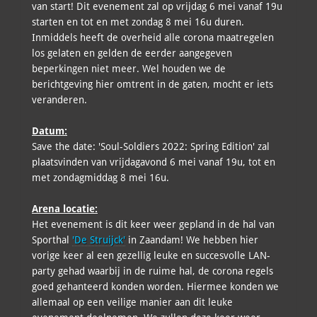
van start! Dit evenement zal op vrijdag 6 mei vanaf 19u
starten en tot en met zondag 8 mei 16u duren.
Inmiddels heeft de overheid alle corona maatregelen
los gelaten en gelden de eerder aangegeven
beperkingen niet meer. Wel houden we de
berichtgeving hier omtrent in de gaten, mocht er iets
veranderen.
Datum:
Save the date: 'Soul-Soldiers 2022: Spring Edition' zal
plaatsvinden van vrijdagavond 6 mei vanaf 19u, tot en
met zondagmiddag 8 mei 16u.
Arena locatie:
Het evenement is dit keer weer gepland in de hal van
Sporthal
'De Struijck'
in Zaandam! We hebben hier
vorige keer al een gezellig leuke en succesvolle LAN-
party gehad waarbij in de ruime hal, de corona regels
goed gehanteerd konden worden. Hiermee konden we
allemaal op een veilige manier aan dit leuke