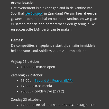
Arena locatie:
Het evenement is dit keer gepland in de kantine van
Sporthal
'De Struijck'
in Zaandam! We zijn hier al eerder
geweest, toen in de hal en nu in de kantine, en we gaan
er samen met de deelnemers weer een gezellig leuke
en succesvolle LAN-party van te maken!
Games:
De competities en geplande start tijden zijn inmiddels
bekend voor Soul-Soldiers 2022: Autumn Edition:
Vrijdag 21 oktober:
19.00u - Deuren open
Zaterdag 22 oktober:
13.00u -
Beyond All Reason (BAR)
17.00u - Trackmania
20.00u - Golden Eye (2 vs 2)
Zondag 23 oktober:
12.00u - Unreal Tournament 2004: Instagib, Free