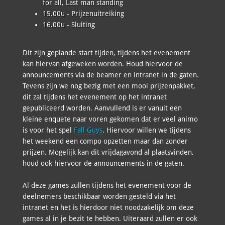
for all, Last man standing
15.00u - Prijzenuitreiking
16.00u - Sluiting
Dit zijn geplande start tijden, tijdens het evenement
kan hiervan afgeweken worden. Houd hiervoor de
announcements via de beamer en intranet in de gaten.
Tevens zijn we nog bezig met een mooi prijzenpakket,
dit zal tijdens het evenement op het intranet
gepubliceerd worden. Aanvullend is er vanuit een
kleine enquete naar voren gekomen dat er veel animo
is voor het spel
Fall Guys
. Hiervoor willen we tijdens
het weekend een compo opzetten maar dan zonder
prijzen. Mogelijk kan dit vrijdagavond al plaatsvinden,
houd ook hiervoor de announcements in de gaten.
Al deze games zullen tijdens het evenement voor de
deelnemers beschikbaar worden gesteld via het
intranet en het is hierdoor niet noodzakelijk om deze
games al in je bezit te hebben. Uiteraard zullen er ook