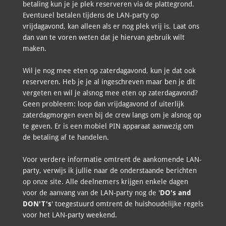
betaling kun je je plek reserveren via de plattegrond.
Eventueel betalen tijdens de LAN-party op
vrijdagavond, kan alleen als er nog plek vrij is. Laat ons
dan van te voren weten dat je hiervan gebruik wilt
maken.
Wil je nog mee eten op zaterdagavond, kun je dat ook
reserveren. Heb je je al ingeschreven maar ben je dit
vergeten en wil je alsnog mee eten op zaterdagavond?
Geen probleem: loop dan vrijdagavond of uiterlijk
zaterdagmorgen even bij de crew langs om je alsnog op
te geven. Er is een mobiel PIN apparaat aanwezig om
de betaling af te handelen.
Voor verdere informatie omtrent de aankomende LAN-
party, verwijs ik jullie naar de onderstaande berichten
op onze site. Alle deelnemers krijgen enkele dagen
voor de aanvang van de LAN-party nog de '
DO's and
DON'T's
' toegestuurd omtrent de huishoudelijke regels
voor het LAN-party weekend.