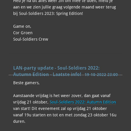
Heb je na dit alles weer zin om mee te doen, meld je
aan en we zien jullie graag volgende maand weer terug
bij Soul-Soldiers 2023: Spring Edition!
Game on,
Cor Groen
Soul-Soldiers Crew
LAN-party update - Soul-Soldiers 2022:
Autumn Edition - Laatste info!
19-10-2022 23:00
Beste gamers,
Aanstaande vrijdag is het weer zover, dan gaat vanaf
vrijdag 21 oktober,
Soul-Soldiers 2022: Autumn Edition
van start! Dit evenement zal op vrijdag 21 oktober
vanaf 19u starten en tot en met zondag 23 oktober 16u
duren.