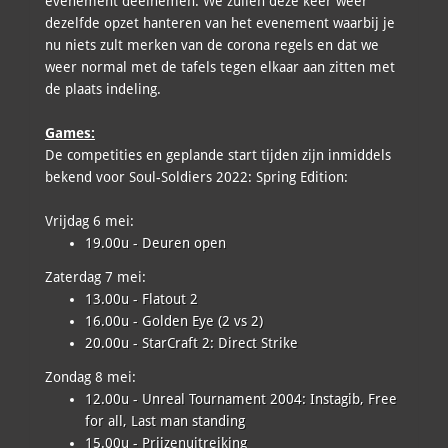
evenement deelnemen. We zullen deze keer weer
dezelfde opzet hanteren van het evenement waarbij je
nu niets zult merken van de corona regels en dat we
weer normal met de tafels tegen elkaar aan zitten met
de plaats indeling.
Games:
De competities en geplande start tijden zijn inmiddels
bekend voor Soul-Soldiers 2022: Spring Edition:
Vrijdag 6 mei:
19.00u - Deuren open
Zaterdag 7 mei:
13.00u - Flatout 2
16.00u - Golden Eye (2 vs 2)
20.00u - StarCraft 2: Direct Strike
Zondag 8 mei:
12.00u - Unreal Tournament 2004: Instagib, Free
for all, Last man standing
15.00u - Prijzenuitreiking