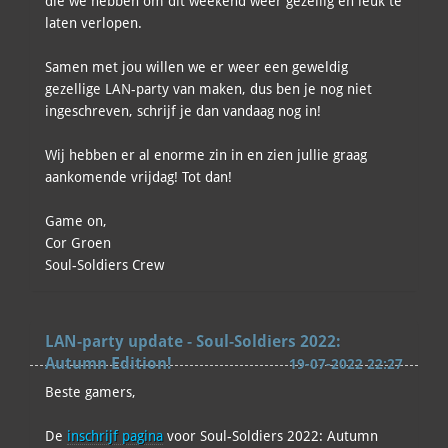
die we hebben om dit weekend weer gezellig en leuk te
laten verlopen.
Samen met jou willen we er weer een geweldig
gezellige LAN-party van maken, dus ben je nog niet
ingeschreven, schrijf je dan vandaag nog in!
Wij hebben er al enorme zin in en zien jullie graag
aankomende vrijdag! Tot dan!
Game on,
Cor Groen
Soul-Soldiers Crew
LAN-party update - Soul-Soldiers 2022:
Autumn Edition!
19-07-2022 22:27
Beste gamers,
De
inschrijf pagina
voor Soul-Soldiers 2022: Autumn