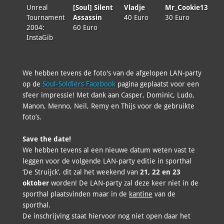
Unreal
[Soul] Silent
Vladje
Mr_Cookie13
Tournament
Assassin
40 Euro
30 Euro
2004:
60 Euro
InstaGib
We hebben tevens de foto's van de afgelopen LAN-party
op de
Soul-Soldiers Facebook
pagina geplaatst voor een
sfeer impressie! Met dank aan Casper, Dominic, Ludo,
Manon, Menno, Neil, Remy en Thijs voor de gebruikte
foto’s.
Save the date!
We hebben tevens al een nieuwe datum weten vast te
leggen voor de volgende LAN-party editie in sporthal
‘De Struijck’, dit zal het weekend van
21, 22 en 23
oktober
worden! De LAN-party zal deze keer niet in de
sporthal plaatsvinden maar in de
kantine
van de
sporthal.
De inschrijving staat hiervoor nog niet open daar het